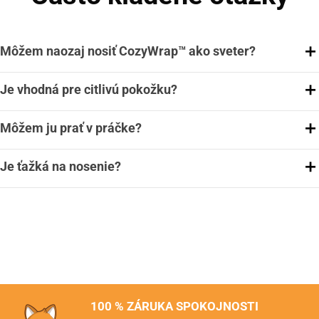
Môžem naozaj nosiť CozyWrap™ ako sveter?
Je vhodná pre citlivú pokožku?
Môžem ju prať v práčke?
Je ťažká na nosenie?
100 % ZÁRUKA SPOKOJNOSTI