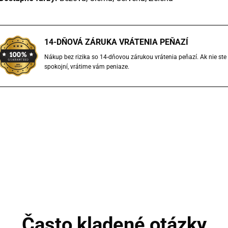
14-DŇOVÁ ZÁRUKA VRÁTENIA PEŇAZÍ
Nákup bez rizika so 14-dňovou zárukou vrátenia peňazí. Ak nie ste
spokojní, vrátime vám peniaze.
Často kladené otázky