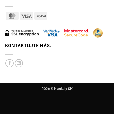
MasterCard
Visa
PayPal
KONTAKTUJTE NÁS:
2026 ©
Hanksly SK