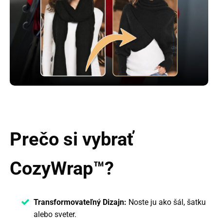
Prečo si vybrať
CozyWrap™?
Transformovateľný Dizajn:
Noste ju ako šál, šatku
alebo sveter.