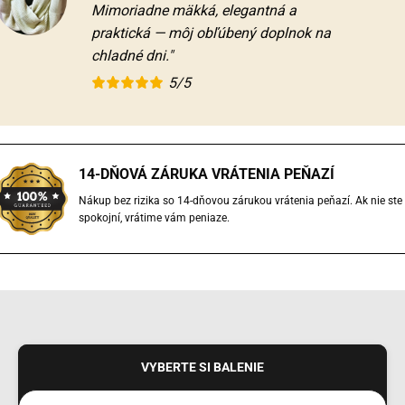
Mimoriadne mäkká, elegantná a
praktická — môj obľúbený doplnok na
chladné dni."
5/5
14-DŇOVÁ ZÁRUKA VRÁTENIA PEŇAZÍ
Nákup bez rizika so 14-dňovou zárukou vrátenia peňazí. Ak nie ste
spokojní, vrátime vám peniaze.
VYBERTE SI BALENIE