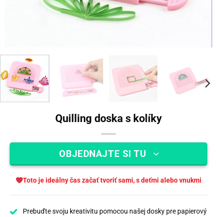
Quilling doska s kolíky
OBJEDNAJTE SI TU
Toto je ideálny čas začať tvoriť sami, s deťmi alebo vnukmi
Prebuďte svoju kreativitu pomocou našej dosky pre papierový