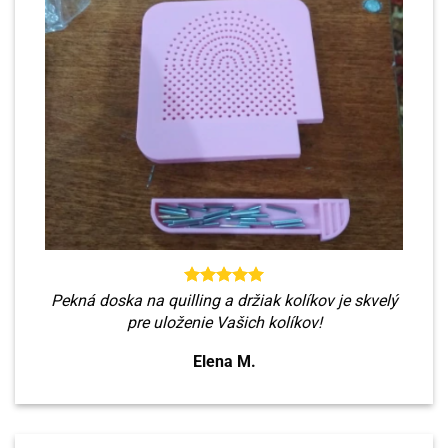
Pekná doska na quilling a držiak kolíkov je skvelý
pre uloženie Vašich kolíkov!
Elena M.