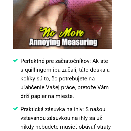
Perfektné pre začiatočníkov: Ak ste
s quillingom iba začali, táto doska a
kolíky sú to, čo potrebujete na
uľahčenie Vašej práce, pretože Vám
drží papier na mieste.
Praktická zásuvka na ihly: S našou
vstavanou zásuvkou na ihly sa už
nikdy nebudete musieť obávať straty