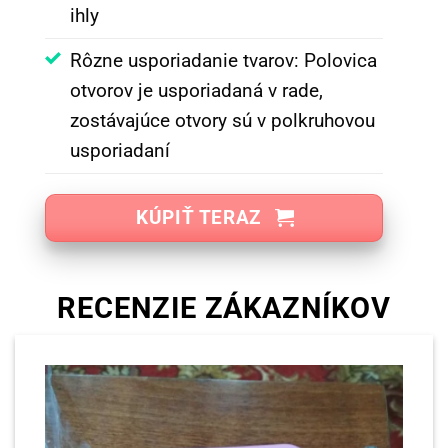
ihly
Rôzne usporiadanie tvarov: Polovica
otvorov je usporiadaná v rade,
zostávajúce otvory sú v polkruhovou
usporiadaní
KÚPIŤ TERAZ
RECENZIE ZÁKAZNÍKOV