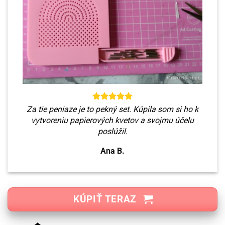
Za tie peniaze je to pekný set. Kúpila som si ho k
vytvoreniu papierových kvetov a svojmu účelu
poslúžil.
Ana B.
KÚPIŤ TERAZ