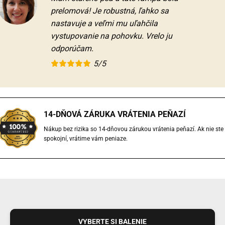
prelomová! Je robustná, ľahko sa
nastavuje a veľmi mu uľahčila
vystupovanie na pohovku. Vrelo ju
odporúčam.
5/5
14-DŇOVÁ ZÁRUKA VRÁTENIA PEŇAZÍ
Nákup bez rizika so 14-dňovou zárukou vrátenia peňazí. Ak nie ste
spokojní, vrátime vám peniaze.
VYBERTE SI BALENIE