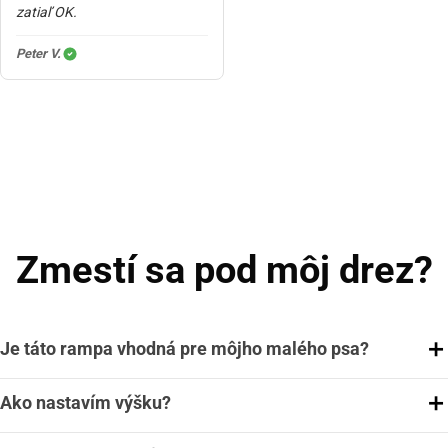
zatiaľ OK.
Peter V.
Zmestí sa pod môj drez?
Je táto rampa vhodná pre môjho malého psa?
Ako nastavím výšku?