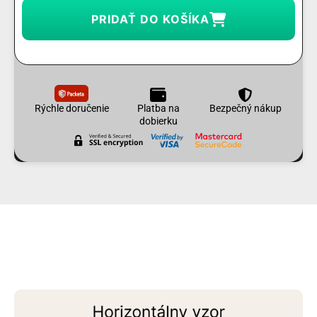
PRIDAŤ DO KOŠÍKA
Rýchle doručenie
Platba na
Bezpečný nákup
dobierku