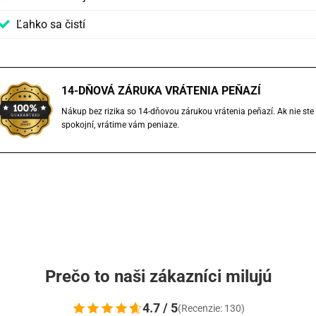
Ľahko sa čistí
14-DŇOVÁ ZÁRUKA VRÁTENIA PEŇAZÍ
Nákup bez rizika so 14-dňovou zárukou vrátenia peňazí. Ak nie ste
spokojní, vrátime vám peniaze.
Prečo to naši zákazníci milujú
4.7 / 5
(Recenzie: 130)