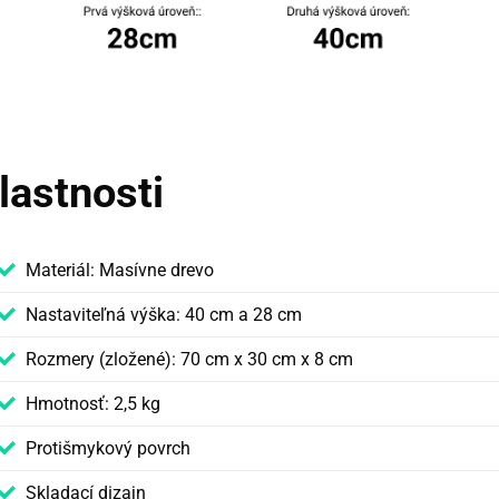
lastnosti
Materiál: Masívne drevo
Nastaviteľná výška: 40 cm a 28 cm
Rozmery (zložené): 70 cm x 30 cm x 8 cm
Hmotnosť: 2,5 kg
Protišmykový povrch
Skladací dizajn