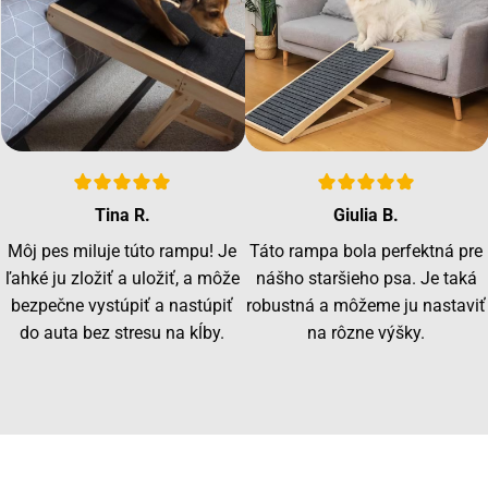
Tina R.
Giulia B.
Môj pes miluje túto rampu! Je
Táto rampa bola perfektná pre
ľahké ju zložiť a uložiť, a môže
nášho staršieho psa. Je taká
bezpečne vystúpiť a nastúpiť
robustná a môžeme ju nastaviť
do auta bez stresu na kĺby.
na rôzne výšky.