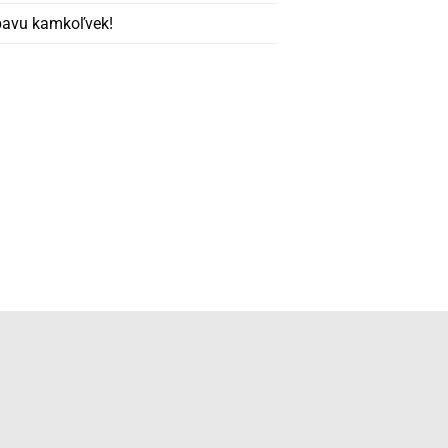
ábavu kamkoľvek!