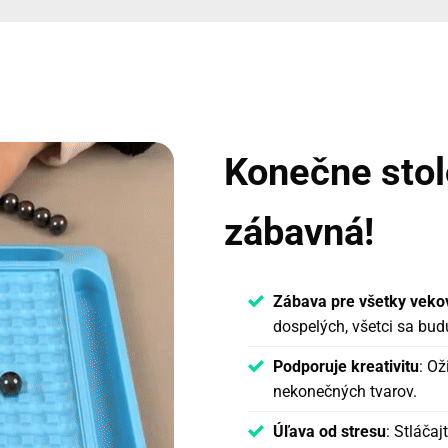
Konečne stolo
zábavná!
Zábava pre všetky veko
dospelých, všetci sa bud
Podporuje kreativitu
: O
nekonečných tvarov.
Úľava od stresu
: Stláčaj