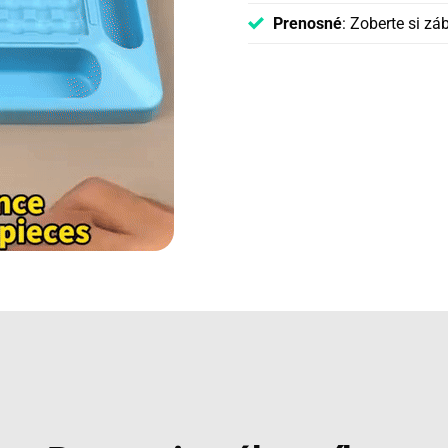
Prenosné
: Zoberte si z