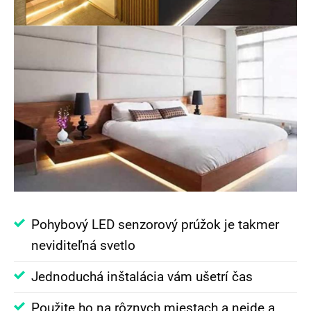
Pohybový LED senzorový prúžok je takmer
neviditeľná svetlo
Jednoduchá inštalácia vám ušetrí čas
Použite ho na rôznych miestach a nejde a