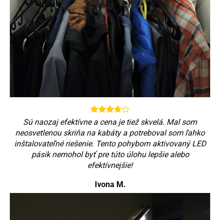
Sú naozaj efektívne a cena je tiež skvelá. Mal som
neosvetlenou skriňa na kabáty a potreboval som ľahko
inštalovateľné riešenie. Tento pohybom aktivovaný LED
pásik nemohol byť pre túto úlohu lepšie alebo
efektívnejšie!
Ivona M.