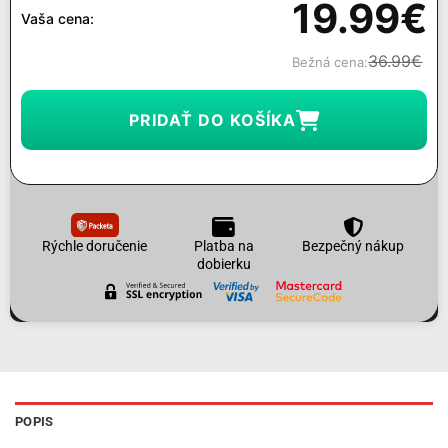
19.99
€
Vaša cena:
36.99
€
Bežná cena:
PRIDAŤ DO KOŠÍKA
Rýchle doručenie
Platba na
Bezpečný nákup
dobierku
POPIS