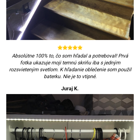
Absolútne 100% to, čo som hľadal a potreboval! Prvá
fotka ukazuje moji temnú skriňu iba s jedným
rozsvieteným svetlom. K hľadanie oblečenie som použil
baterku. Nie je to vtipné.
Juraj K.