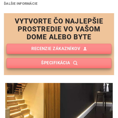
ĎALŠIE INFORMÁCIE
VYTVORTE ČO NAJLEPŠIE
PROSTREDIE VO VAŠOM
DOME ALEBO BYTE
RECENZIE ZÁKAZNÍKOV
ŠPECIFIKÁCIA