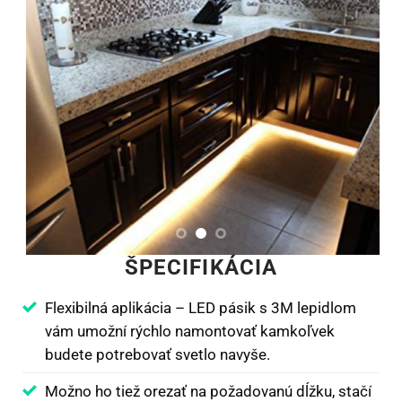
ŠPECIFIKÁCIA
Flexibilná aplikácia – LED pásik s 3M lepidlom
vám umožní rýchlo namontovať kamkoľvek
budete potrebovať svetlo navyše.
Možno ho tiež orezať na požadovanú dĺžku, stačí