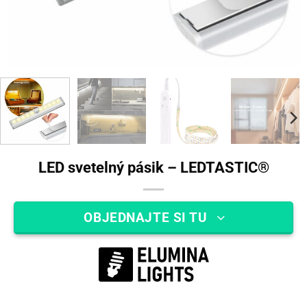
LED svetelný pásik – LEDTASTIC®
OBJEDNAJTE SI TU